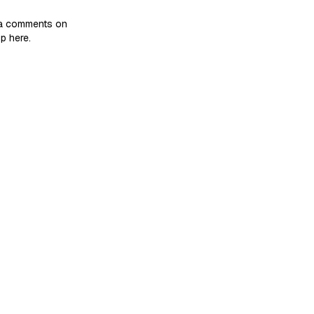
la comments on
up here.