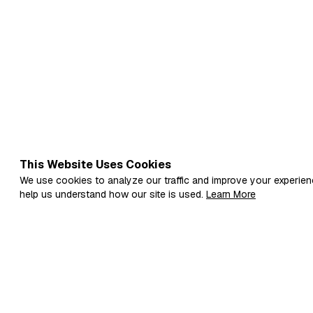
This Website Uses Cookies
We use cookies to analyze our traffic and improve your experien
help us understand how our site is used.
Learn More
Fi